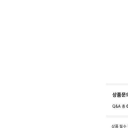
상품문
Q&A 총
상품 필수