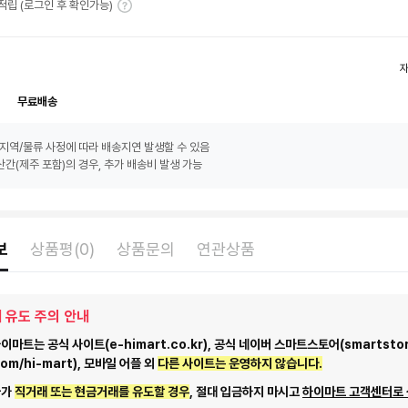
T 적립 (로그인 후 확인가능)
무료배송
지역/물류 사정에 따라 배송지연 발생할 수 있음
간(제주 포함)의 경우, 추가 배송비 발생 가능
보
상품평(0)
상품문의
연관상품
 유도 주의 안내
마트는 공식 사이트(e-himart.co.kr), 공식 네이버 스마트스토어(smartstor
com/hi-mart), 모바일 어플 외
다른 사이트는 운영하지 않습니다.
자가
직거래 또는 현금거래를 유도할 경우
, 절대 입금하지 마시고
하이마트 고객센터로