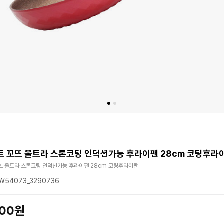
 꼬뜨 울트라 스톤코팅 인덕션가능 후라이팬 28cm 코팅후라
뜨 울트라 스톤코팅 인덕션가능 후라이팬 28cm 코팅후라이팬
54073_3290736
500원