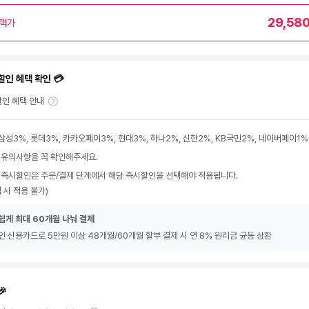
29,58
택가
할인 혜택 확인 💳
인 혜택 안내
삼성3%, 롯데3%, 카카오페이3%, 현대3%, 하나2%, 신한2%, KB국민2%, 네이버페이1%
 유의사항을 꼭 확인해주세요.
 즉시할인은 주문/결제 단계에서 해당 즉시할인을 선택해야 적용됩니다.
 시 적용 불가)
쉽게 최대 60개월 나눠 결제
인 신용카드로 5만원 이상 48개월/60개월 할부 결제 시 연 8% 원리금 균등 상환
🎉