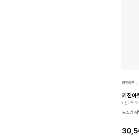
키친아트
키친아트
키친아트 꼬
모델명 MW
30,