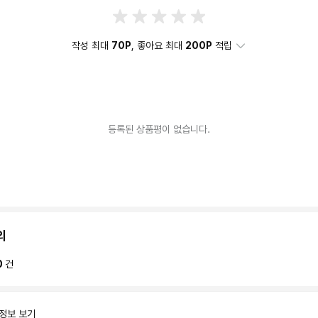
작성 최대
70P
, 좋아요 최대
200P
적립
등록된 상품평이 없습니다.
의
0
건
 정보 보기