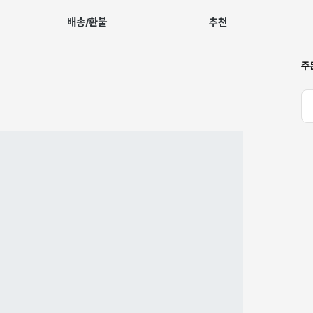
배송/환불
추천
주