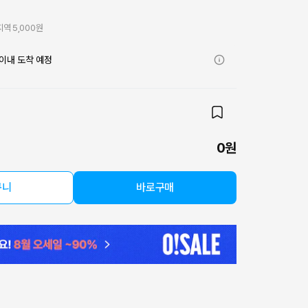
역 5,000원
이내 도착 예정
0원
구니
바로구매