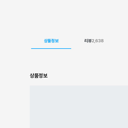
상품정보
리뷰
2,638
상품정보