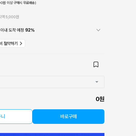
000원 이상 구매시 무료배송)
역 5,000원
이내 도착 예정
92
%
비 절약하기
0원
구니
바로구매