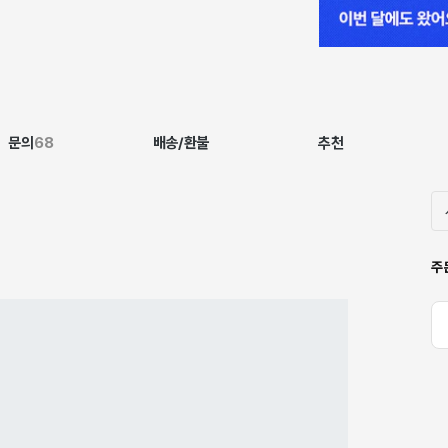
문의
68
배송/환불
추천
주