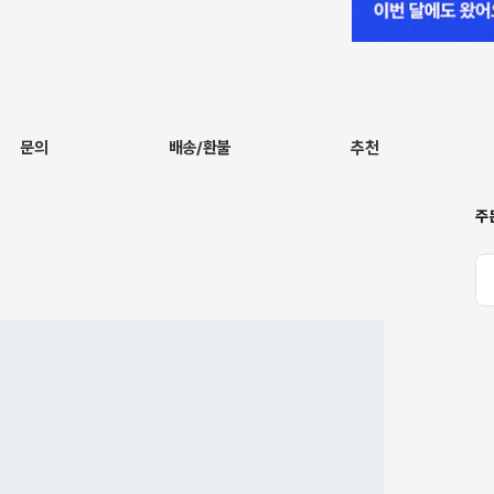
문의
배송/환불
추천
주