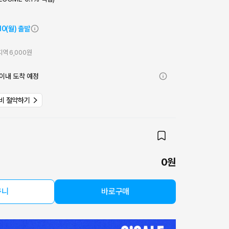
10(월) 출발
역 6,000원
이내 도착 예정
비 절약하기
0원
구니
바로구매