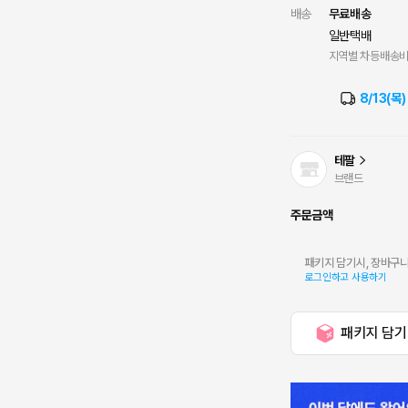
배송
무료배송
일반택배
지역별 차등배송
8/13(목
테팔
브랜드
주문금액
패키지 담기시, 장바구니
로그인하고 사용하기
패키지 담기