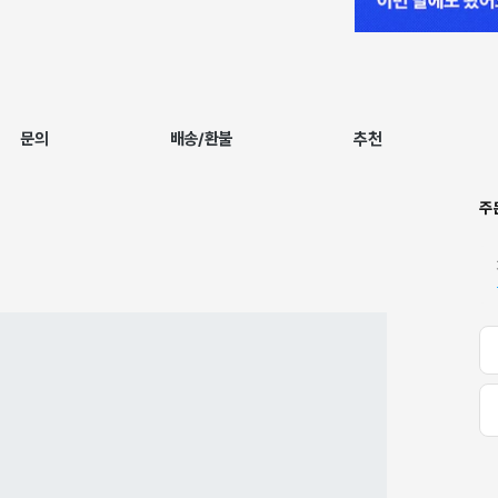
문의
배송/환불
추천
주