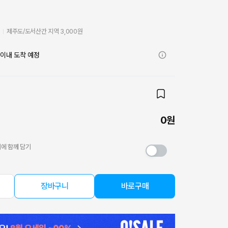
비
제주도/도서산간 지역 3,000원
)
이내 도착 예정
0원
에 함께 담기
장바구니
바로구매