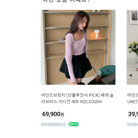
마인드브릿지 [인플루언서 PICK] 배색 슬
마인드
리브리스 가디건 세트 MZCD3204
URE
69,900
39,
원
MINDBRIDGE
MIND