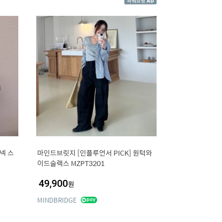
넥 스
마인드브릿지 [인플루언서 PICK] 원턱와
이드슬랙스 MZPT3201
49,900
원
MINDBRIDGE