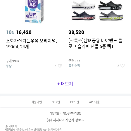
10
16,420
38,520
%
[크록스]남녀공용 바야밴드 클
소화가잘되는우유 오리지널,
로그 슬리퍼 샌들 5종 택1
190ml, 24개
구매
구매
167
999+
홈앤쇼핑
쿠팡
3
1
+ 더보기
회원가입
로그인
PC버전
APP다운
이용약관
개인정보처리방침
(주) 서치파이 사업자 정보
(주)서치파이
서울특별시 서초구 반포대로88, 반석빌딩 5층 대표이사 김태묵