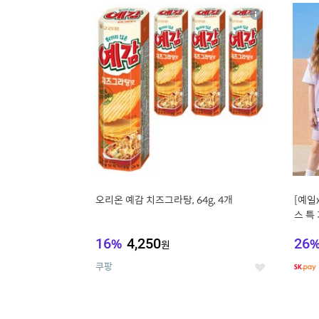
17
1
상
세
오리온 예감 치즈그라탕, 64g, 4개
[예일
스 특
스
16
%
4,250
26
원
쿠팡
좋
아
요