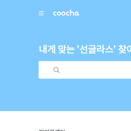
COOCHA
내게 맞는 '선글라스' 찾