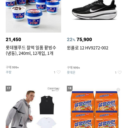
21,450
22
75,900
%
롯데웰푸드 찰떡 일품 팥빙수
윈플로 12 HV9272-002
(냉동), 240ml, 12개입, 1개
구매
구매
999+
999+
쿠팡
롯데온
1
1
17
18