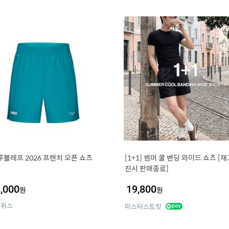
루블레프 2026 프렌치 오픈 쇼츠
[1+1] 썸머 쿨 밴딩 와이드 쇼츠 [재
진시 판매종료]
,000
19,800
원
원
스위스
미스터스트릿