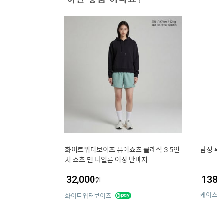
화이트워터보이즈 퓨어쇼츠 클래식 3.5인
남성 
치 쇼츠 면 나일론 여성 반바지
32,000
138
원
케이
화이트워터보이즈