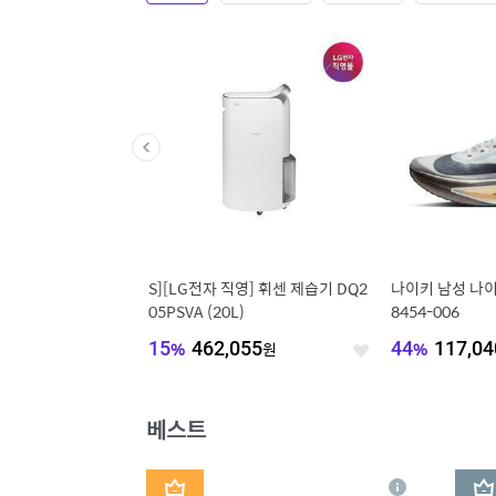
니멈 에브리데이]드레이
S][LG전자 직영] 휘센 제습기 DQ2
나이키 남성 나이
스타일 반팔 니트 (EC2K
05PSVA (20L)
8454-006
898
원
15
%
462,055
원
44
%
117,04
좋
좋
아
아
요
요
베스트
1
2
상