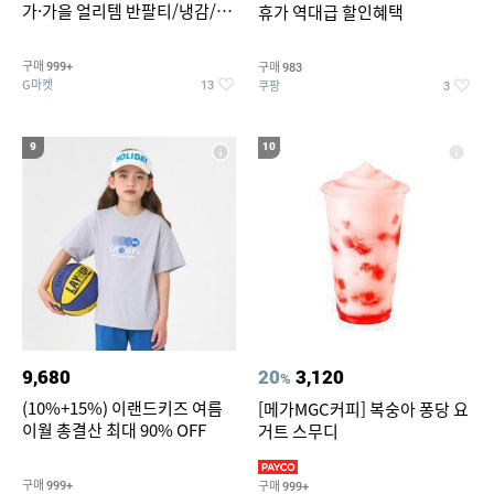
가·가을 얼리템 반팔티/냉감/반
휴가 역대급 할인혜택
바지/린넨/맨투맨/슬랙스/가디
건 외 ~74%OFF
구매
구매
999+
983
G마켓
쿠팡
13
3
9
10
9,680
20
3,120
%
(10%+15%) 이랜드키즈 여름
[메가MGC커피] 복숭아 퐁당 요
이월 총결산 최대 90% OFF
거트 스무디
구매
구매
999+
999+