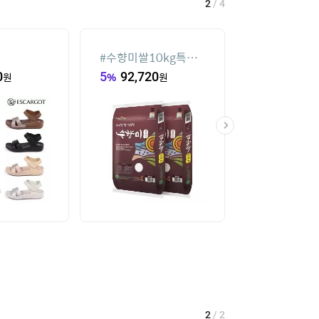
2
/
4
#
수향미쌀10kg특등
#
실외기없는 
급
0
원
5
%
92,720
원
36
%
44,870
2
/
2