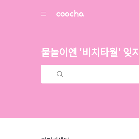
COOCHA
물놀이엔 '비치타월' 잊