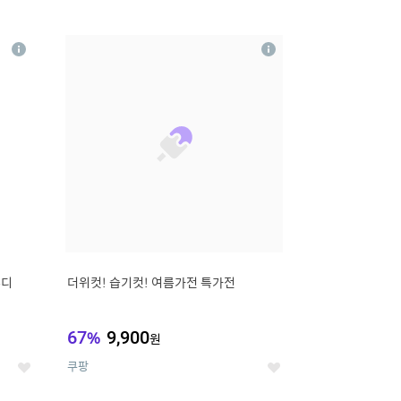
12
상
상
세
세
무디
더위컷! 습기컷! 여름가전 특가전
67
%
9,900
원
쿠팡
좋
좋
아
아
요
요