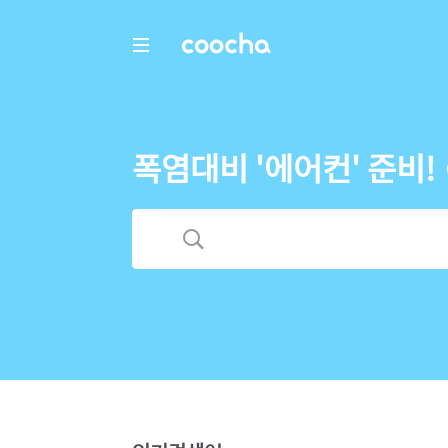
COOCHA
폭염대비 '에어컨' 준비!