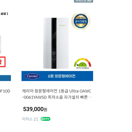
F10D
캐리어 창문형에어컨 1등급 Ultra OAWC
-0061YAWSD 최저소음 자가설치 빠른출
고
539,000
원
이지스 21