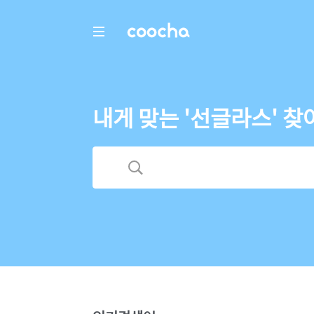
COOCHA
내게 맞는 '선글라스' 찾