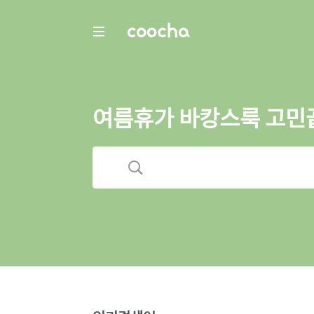
COOCHA
여름휴가 바캉스룩 고민