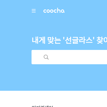
COOCHA
내게 맞는 '선글라스' 찾