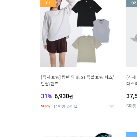
세
[즉시30%] 탑텐 외 BEST 즉할30% 셔츠/
(신세
반팔/팬츠
다스 
31
%
6,930
37,
원
G마켓
11번가 쇼킹딜
좋
아
요
5
6