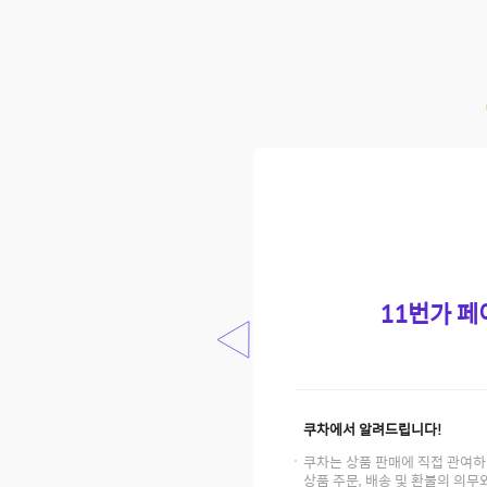
11번가 
쿠차에서 알려드립니다!
쿠차는 상품 판매에 직접 관여
상품 주문, 배송 및 환불의 의무