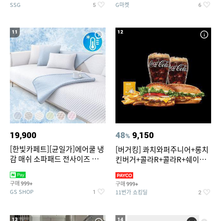
SSG
G마켓
5
6
11
12
19,900
48
9,150
%
[한빛카페트][균일가]에어쿨 냉
[버거킹] 콰치와퍼주니어+롱치
감 매쉬 소파패드 전사이즈 균일
킨버거+콜라R+콜라R+쉐이킹
가
프라이 구운갈릭
구매
구매
999+
999+
GS SHOP
11번가 쇼킹딜
1
2
13
14