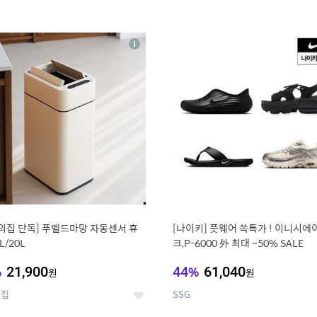
4
15
상
세
의집 단독] 푸벨드마망 자동센서 휴
[나이키] 풋웨어 쓱특가 ! 이니시에
L/20L
크,P-6000 外 최대 ~50% SALE
%
21,900
44
%
61,040
원
원
의집
SSG
좋
아