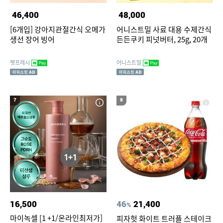
46,400
48,000
[6개입] 강아지관절간식 오메가
어니스트밀 사료 대용 수제간식
생선 장어 빙어
든든쿠키 피넛버터, 25g, 20개
펫프레시
어니스트밀
7
8
16,500
46
21,400
%
마이녹셀 [1 +1/온라인최저가]
피자헛 화이트 트러플 스테이크