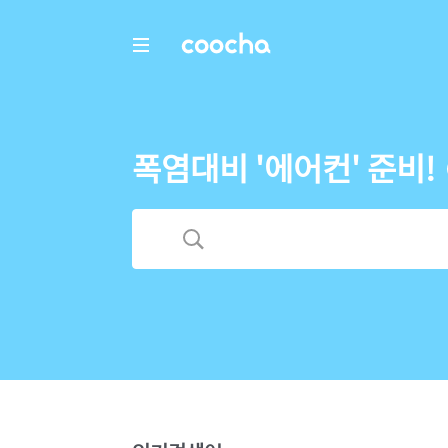
COOCHA
폭염대비 '에어컨' 준비!