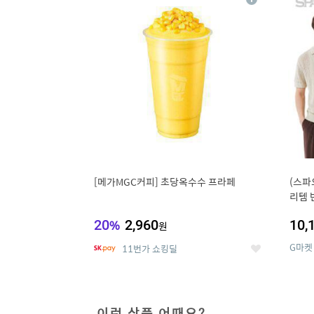
상
세
[메가MGC커피] 초당옥수수 프라페
(스파
리템 
랙스/
20
%
2,960
10,
원
G마켓
11번가 쇼킹딜
좋
아
요
이런 상품 어때요?