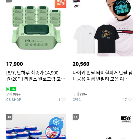
17,900
20,560
[8/7, 단하루 최종가 14,900
나이키 반팔 타미힐피거 반팔 남
원/20팩] 리벤스 알로그랑 고평
녀공용 여름 반팔티 모음 여름
량 물티슈 70매x20팩
반팔티 기간한정 특가
구매
구매
999+
999+
GS SHOP
G마켓
1
17
15
16