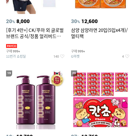
20
8,000
30
12,600
%
%
[후기 4만+] CK/푸마 외 글로벌
삼양 삼양라면 20입(5입x4개)/
브랜드 공식/정품 얼리버드
멀티팩
~94%
구매
구매
999+
999+
11번가 쇼킹딜
G마켓
140
4
19
20