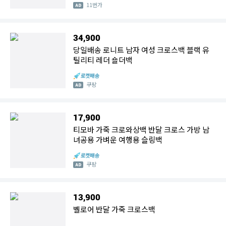
11번가
34,900
당일배송 로니트 남자 여성 크로스백 블랙 유
틸리티 레더 숄더백
쿠팡
17,900
티모바 가죽 크로와상백 반달 크로스 가방 남
녀공용 가벼운 여행용 슬링백
쿠팡
13,900
벨로어 반달 가죽 크로스백