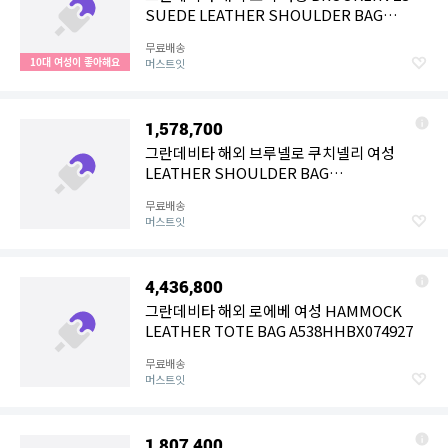
SUEDE LEATHER SHOULDER BAG
CW637B4 LD
무료배송
10대 여성이 좋아해요
머스트잇
1,578,700
그란데비타 해외 브루넬로 쿠치넬리 여성
LEATHER SHOULDER BAG
MBXAD2808C8279
무료배송
머스트잇
4,436,800
그란데비타 해외 로에베 여성 HAMMOCK
LEATHER TOTE BAG A538HHBX074927
무료배송
머스트잇
1,807,400