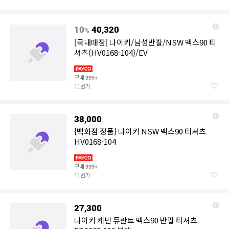
10
40,320
%
[국내매장] 나이키/남성반팔/NSW 맥스90 티
셔츠(HV0168-104)/EV
구매
999+
11번가
38,000
{백화점 정품} 나이키 NSW 맥스90 티셔츠
HV0168-104
구매
999+
11번가
27,300
나이키 케빈 듀란트 맥스90 반팔 티셔츠