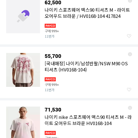
62,500
나이키 스포츠웨어 맥스90 티셔츠 M - 라이트
오어우드 브라운 / HV0168-104 417824
구매
999+
11번가
55,700
[국내매장] 나이키/남성반팔/NSW M90 OS
티셔츠 (HV0168-104)
구매
999+
11번가
71,530
나이키 nike 스포츠웨어 맥스90 티셔츠 M - 라
이트 오어우드 브라운 HV0168-104