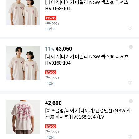
[나이키]나이키 데일리 NSW 맥스90 티셔츠
HV0168-104
구매
999+
11번가
11
43,050
%
[나이키]나이키 데일리 NSW 맥스90 티셔츠
HV0168-104
구매
999+
11번가
42,600
[하프클럽/나이키]나이키/남성반팔/NSW 맥
스90 티셔츠(HV0168-104)/EV
구매
999+
11번가