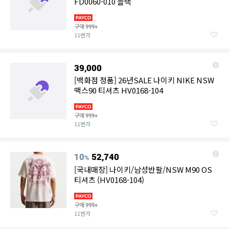
FD0060-010 블랙
구매
999+
11번가
39,000
[백화점 정품] 26년SALE 나이키 NIKE NSW
맥스90 티셔츠 HV0168-104
구매
999+
11번가
10
52,740
%
[국내매장] 나이키/남성반팔/NSW M90 OS
티셔츠 (HV0168-104)
구매
999+
11번가