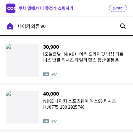
쿠차 앱에서 더 즐겁게 쇼핑하기
다운받기
30,900
[오늘출발] NIKE 나이키 드라이핏 남성 피트
니스 반팔 티셔츠 데일리 헬스 등산 운동용 반
팔티 3BEAN
쿠팡
40,000
NIKE 나이키 스포츠웨어 맥스90 티셔츠
HJ0775-100 2925740
쿠팡