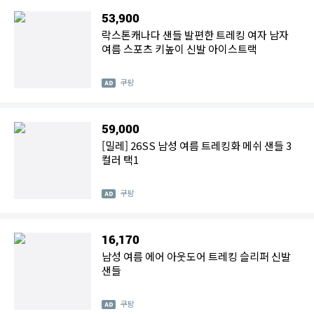
53,900
락스톤캐나다 샌들 발편한 트레킹 여자 남자
여름 스포츠 키높이 신발 아이스트랙
쿠팡
59,000
[밀레] 26SS 남성 여름 트레킹화 메쉬 샌들 3
컬러 택1
쿠팡
16,170
남성 여름 에어 아웃도어 트레킹 슬리퍼 신발
샌들
쿠팡