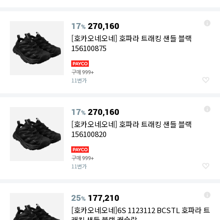
17
270,160
%
[호카오네오네] 호파라 트래킹 샌들 블랙
156100875
구매
999+
11번가
17
270,160
%
[호카오네오네] 호파라 트래킹 샌들 블랙
156100820
구매
999+
11번가
25
177,210
%
[호카오네오네]6S 1123112 BCSTL 호파라 트
래킹 샌들 블랙 캐슬락