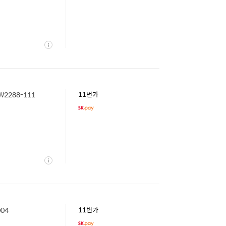
상
세
2288-111
11번가
상
세
04
11번가