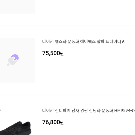
나이키 헬스화 운동화 에어맥스 알파 트레이너 6
75,500
원
나이키 런디파이 남자 경량 런닝화 운동화 HM9594-0
76,800
원