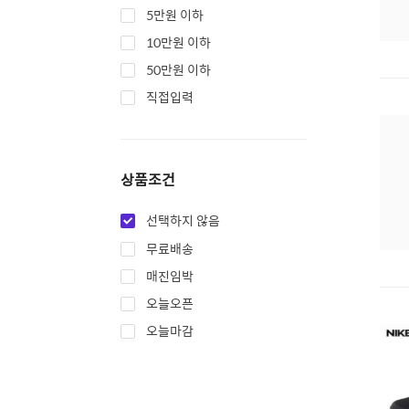
5만원 이하
10만원 이하
50만원 이하
직접입력
상품조건
선택하지 않음
무료배송
매진임박
오늘오픈
오늘마감