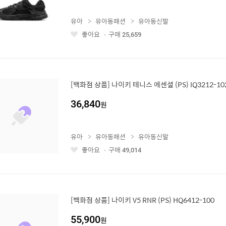
유아
유아동패션
유아동신발
좋아요
구매
25,659
좋
아
요
[백화점 상품] 나이키 테니스 에센셜 (PS) IQ3212-10
36,840
원
유아
유아동패션
유아동신발
좋아요
구매
49,014
좋
아
요
[백화점 상품] 나이키 V5 RNR (PS) HQ6412-100
55,900
원