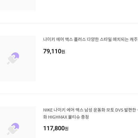
나이키 에어 맥스 플러스 다양한 스타일 매치되는 캐
79,110
원
NIKE 나이키 에어 맥스 남성 운동화 모토 DVS 발편한
화 HIGHMAX 물티슈 증정
117,800
원