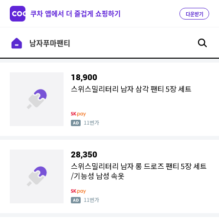
쿠차 앱에서 더 즐겁게 쇼핑하기
다운받기
18,900
스위스밀리터리 남자 삼각 팬티 5장 세트
11번가
28,350
스위스밀리터리 남자 롱 드로즈 팬티 5장 세트
/기능성 남성 속옷
11번가