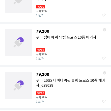
구매
999+
11번가
79,200
푸마 섬머 메쉬 남성 드로즈 10종 패키지
구매
999+
11번가
79,200
푸마 26SS 다이나믹핏 쿨링 드로즈 10종 패키
지_638038
구매
999+
11번가