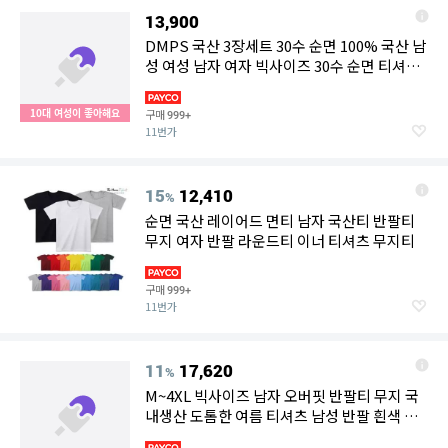
13,900
DMPS 국산 3장세트 30수 순면 100% 국산 남
성 여성 남자 여자 빅사이즈 30수 순면 티셔츠
반팔티 쿨론 쿨 런닝 무지티 기본티 라운드 면
티
10대 여성이 좋아해요
구매
999+
11번가
15
12,410
%
순면 국산 레이어드 면티 남자 국산티 반팔티
무지 여자 반팔 라운드티 이너 티셔츠 무지티
구매
999+
11번가
11
17,620
%
M~4XL 빅사이즈 남자 오버핏 반팔티 무지 국
내생산 도톰한 여름 티셔츠 남성 반팔 흰색 면
티 무지티 흰티