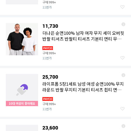
구매
999+
11번가
11,730
더나은 순면100% 남자 여자 무지 세미 오버핏
반팔 티셔츠 반팔티 티셔츠 기본티 면티 무지
티 국산티
구매
999+
11번가
25,700
라이프폼 5장1세트 남성 여성 순면100% 무지
라운드 반팔 무지티 기본티 티셔츠 흰티 면티
반팔티
10대 여성이 좋아해요
구매
999+
11번가
23,600