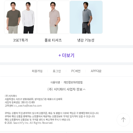
3SET특가
폴로 티셔츠
냉감 기능성
+ 더보기
회원가입
로그인
PC버전
APP다운
이용약관
개인정보처리방침
(주) 서치파이 사업자 정보
(주)서치파이
서울특별시 서초구 반포대로88, 반석빌딩 5층 대표이사 김태묵
사업자 등록번호: 388-81-01489
고객센터:
cs_coocha@coocha.com
쿠차는 상품에 직접 관여하지 않으며 상품주문, 배송 및 환불의 의무와 책임은 각 판매업체에 있습니다.
쿠차와 해당 상품을 판매하는 쇼핑몰에서 제공하는 상품정보와 가격은 일치하지 않을 수 있습니다.
해당 쇼핑몰에서 상품정보 및 가격을 반드시 확인하여 주시기 바랍니다.
© 2020. SearchFy Inc. All Rights Reserved.