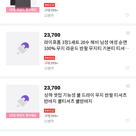
2263612
10대 여성이 좋아해요
구매
999+
11번가
23,700
라이프폼 3장1세트 20수 헤비 남성 여성 순면
100% 무지 라운드 반팔 무지티 기본티 티셔츠
흰티 면티 반팔
구매
999+
11번가
23,700
상하 셋업 기능성 쿨 드라이 무지 반팔 티셔츠
반바지 쿨티셔츠 쿨반바지
10대 여성이 좋아해요
구매
999+
11번가