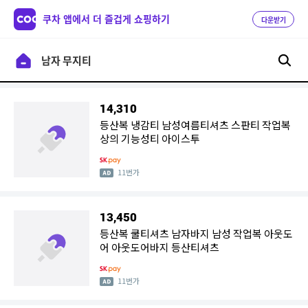
쿠차 앱에서 더 즐겁게 쇼핑하기
다운받기
14,310
등산복 냉감티 남성여름티셔츠 스판티 작업복
상의 기능성티 아이스투
11번가
13,450
등산복 쿨티셔츠 남자바지 남성 작업복 아웃도
어 아웃도어바지 등산티셔츠
11번가