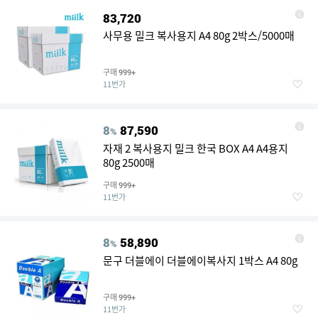
83,720
사무용 밀크 복사용지 A4 80g 2박스/5000매
구매
999+
11번가
8
87,590
%
자재 2 복사용지 밀크 한국 BOX A4 A4용지
80g 2500매
구매
999+
11번가
8
58,890
%
문구 더블에이 더블에이복사지 1박스 A4 80g
구매
999+
11번가