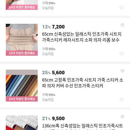
구매
999+
10대 여성이 좋아해요
오늘의집
12
7,200
%
65cm 신축성있는 일래스틱 인조가죽 시트지
가죽스티커 레자시트지 소파 의자 리폼 보수
구매
999+
10대 여성이 좋아해요
오늘의집
25
5,600
%
65cm 고정폭 인조가죽 시트지 가죽 스티커 소
파 의자 커버 수선 인조가죽 스티커
구매
999+
10대 여성이 좋아해요
오늘의집
21
9,500
%
136cm폭 신축성있는 일래스틱 인조가죽시트