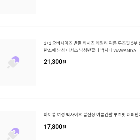
1+1 오버사이즈 반팔 티셔츠 데일리 여름 루즈핏 5부 상의 캐주얼 이너티
반소매 남성 티셔츠 남성반팔티 박시티 WAWAMIYA
21,300
원
마이쏭 여성 빅사이즈 봄신상 여름긴팔 루즈핏 래퍼
17,800
원