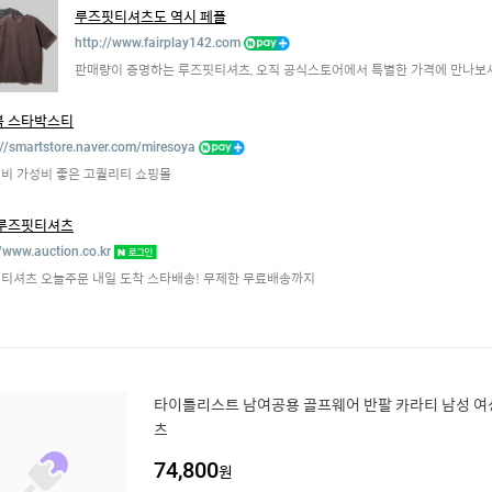
루즈핏티셔츠도 역시 페플
http://www.fairplay142.com
판매량이 증명하는 루즈핏티셔츠, 오직 공식스토어에서 특별한 가격에 만나보
복 스타박스티
://smartstore.naver.com/miresoya
비 가성비 좋은 고퀄리티 쇼핑몰
 루즈핏티셔츠
//www.auction.co.kr
티셔츠 오늘주문 내일 도착 스타배송! 무제한 무료배송까지
타이틀리스트 남여공용 골프웨어 반팔 카라티 남성 여
츠
74,800
원