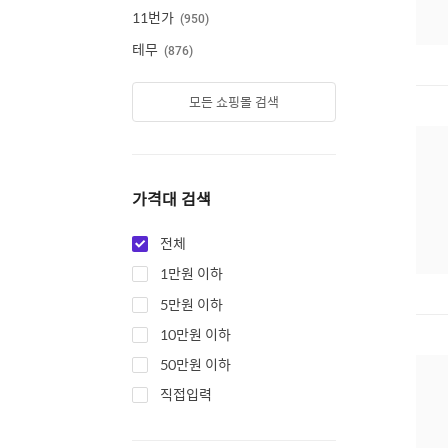
11번가
950
테무
876
모든 쇼핑몰 검색
가격대 검색
전체
1만원 이하
5만원 이하
10만원 이하
50만원 이하
직접입력