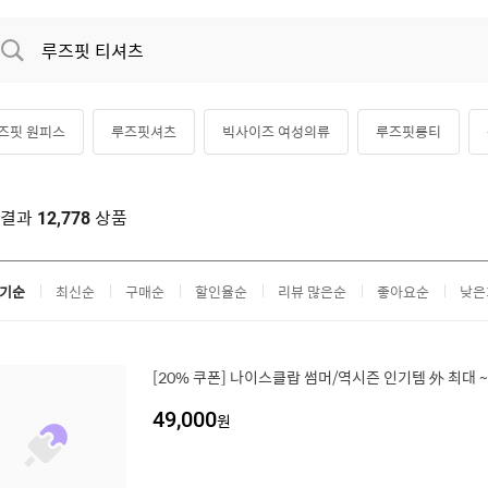
즈핏 원피스
루즈핏셔츠
빅사이즈 여성의류
루즈핏롱티
자루즈핏티셔츠
루즈핏 맨투맨
루즈핏블라우스
박스티셔츠
색결과
상품
12,778
기순
최신순
구매순
할인율순
리뷰 많은순
좋아요순
낮은
[20% 쿠폰] 나이스클랍 썸머/역시즌 인기템 外 최대 
49,000
원