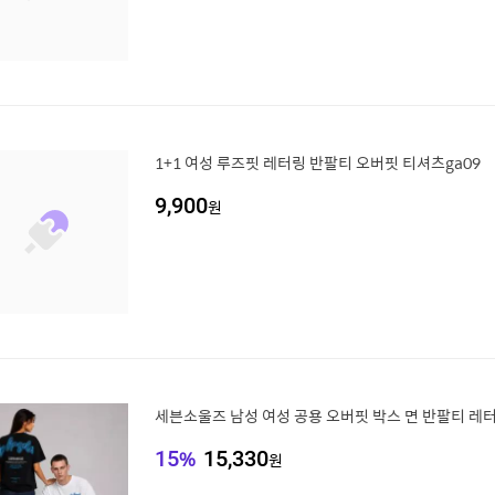
1+1 여성 루즈핏 레터링 반팔티 오버핏 티셔츠ga09
9,900
원
세븐소울즈 남성 여성 공용 오버핏 박스 면 반팔티 레
15
%
15,330
원