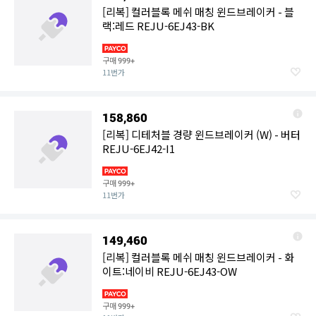
[리복] 컬러블록 메쉬 매칭 윈드브레이커 - 블
랙:레드 REJU-6EJ43-BK
구매
999+
11번가
158,860
[리복] 디테처블 경량 윈드브레이커 (W) - 버터
REJU-6EJ42-I1
구매
999+
11번가
149,460
[리복] 컬러블록 메쉬 매칭 윈드브레이커 - 화
이트:네이비 REJU-6EJ43-OW
구매
999+