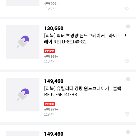
구매
999+
11번가
130,660
[리복] 벡터 초경량 윈드브레이커 - 라이트 그
레이 REJU-6EJ40-G1
구매
999+
11번가
149,460
[리복] 유틸리티 경량 윈드브레이커 - 블랙
REJU-6EJ41-BK
구매
999+
11번가
149,460