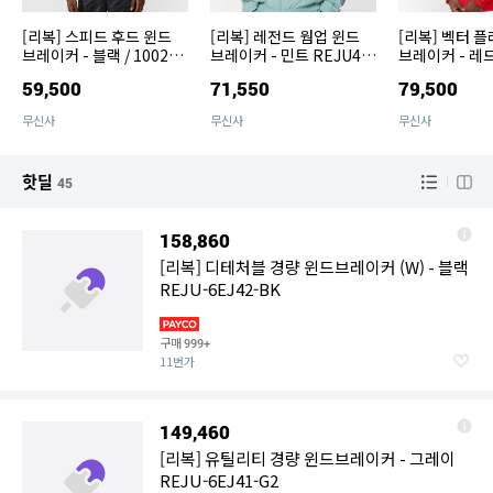
[리복] 스피드 후드 윈드
[리복] 레전드 웜업 윈드
[리복] 벡터 
브레이커 - 블랙 / 100200
브레이커 - 민트 REJU4E
브레이커 - 레드
410 REJU4EJ81BK
J13L1
J30R2
59,500
71,550
79,500
무신사
무신사
무신사
핫딜
45
158,860
[리복] 디테처블 경량 윈드브레이커 (W) - 블랙
REJU-6EJ42-BK
구매
999+
11번가
149,460
[리복] 유틸리티 경량 윈드브레이커 - 그레이
REJU-6EJ41-G2