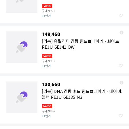
구매
999+
11번가
149,460
[리복] 유틸리티 경량 윈드브레이커 - 화이트
REJU-6EJ41-OW
구매
999+
11번가
130,660
[리복] DNA 경량 후드 윈드브레이커 - 네이비:
블랙 REJU-6EJ35-N3
구매
999+
11번가