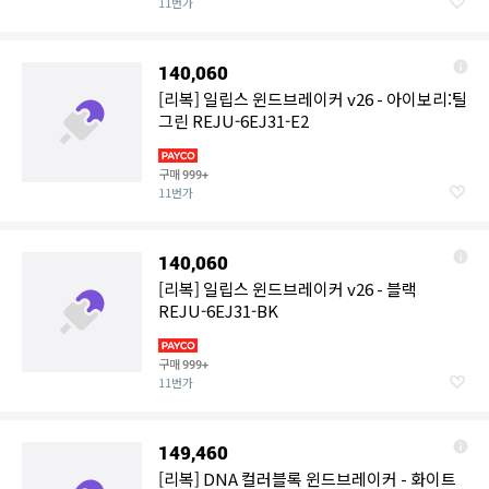
11번가
140,060
[리복] 일립스 윈드브레이커 v26 - 아이보리:틸
그린 REJU-6EJ31-E2
구매
999+
11번가
140,060
[리복] 일립스 윈드브레이커 v26 - 블랙
REJU-6EJ31-BK
구매
999+
11번가
149,460
[리복] DNA 컬러블록 윈드브레이커 - 화이트