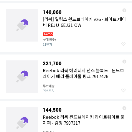
140,060
[리복] 일립스 윈드브레이커 v26 - 화이트:네이
비 REJU-6EJ31-OW
구매
999+
11번가
221,700
Reebok 리복 헤리티지 댄스 블록드 - 윈드브
레이커 베리 플레이풀 핑크 7917426
무료배송
머스트잇
144,500
Reebok 리복 윈드브레이커 라이트웨이트 풀
지퍼 - 검정 7907317