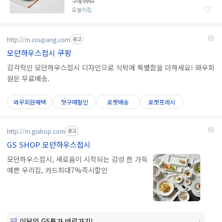
구매
999+
오늘의집
http://m.coupang.com
광고
모던하우스접시 쿠팡
감각적인 모던하우스접시 디자인으로 식탁에 특별함을 더하세요! 와우회
원은 무료배송.
와우회원혜택
첫구매할인
로켓배송
로켓프레시
http://m.gsshop.com
광고
GS SHOP 모던하우스접시
모던하우스접시, 새로움이 시작되는 감성 한 가득
예쁜 우리집, 카드최대7%즉시할인
이달의 GS특가 바로가기!