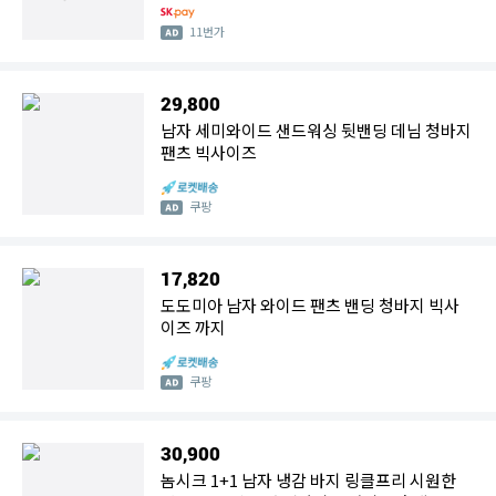
11번가
29,800
남자 세미와이드 샌드워싱 뒷밴딩 데님 청바지
팬츠 빅사이즈
쿠팡
17,820
도도미아 남자 와이드 팬츠 밴딩 청바지 빅사
이즈 까지
쿠팡
30,900
놈시크 1+1 남자 냉감 바지 링클프리 시원한