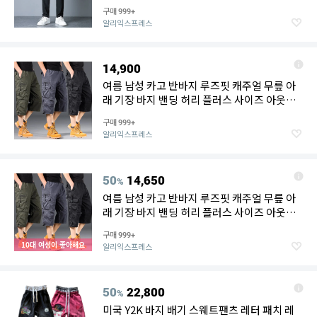
지 플러스 사이즈 4XL 5XL
구매
999+
알리익스프레스
14,900
여름 남성 카고 반바지 루즈핏 캐주얼 무릎 아
래 기장 바지 밴딩 허리 플러스 사이즈 아웃도
어 조깅 택티컬 카프리 팬츠
구매
999+
알리익스프레스
50
14,650
%
여름 남성 카고 반바지 루즈핏 캐주얼 무릎 아
래 기장 바지 밴딩 허리 플러스 사이즈 아웃도
어 조깅 택티컬 카프리 팬츠
구매
999+
10대 여성이 좋아해요
알리익스프레스
50
22,800
%
미국 Y2K 바지 배기 스웨트팬츠 레터 패치 레