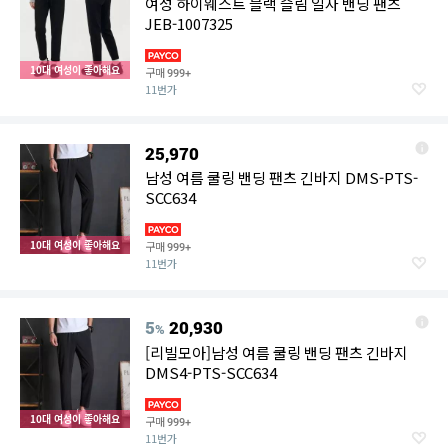
여성 하이웨스트 블랙 슬림 일자 밴딩 팬츠
JEB-1007325
10대 여성이 좋아해요
구매
999+
11번가
25,970
남성 여름 쿨링 밴딩 팬츠 긴바지 DMS-PTS-
SCC634
10대 여성이 좋아해요
구매
999+
11번가
5
20,930
%
[리빌모아]남성 여름 쿨링 밴딩 팬츠 긴바지
DMS4-PTS-SCC634
10대 여성이 좋아해요
구매
999+
11번가