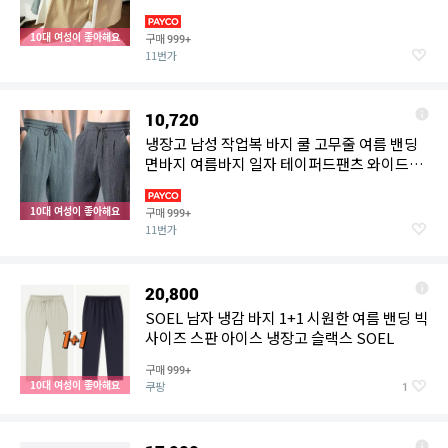
10대 여성이 좋아해요
구매
999+
11번가
10,720
냉장고 남성 작업복 바지 쿨 고무줄 여름 밴딩
면바지 여름바지 일자 테이퍼드팬츠 와이드팬
츠
10대 여성이 좋아해요
구매
999+
11번가
20,800
SOEL 남자 냉감 바지 1+1 시원한 여름 밴딩 빅
사이즈 스판 아이스 냉장고 슬랙스 SOEL
구매
999+
10대 여성이 좋아해요
쿠팡
1