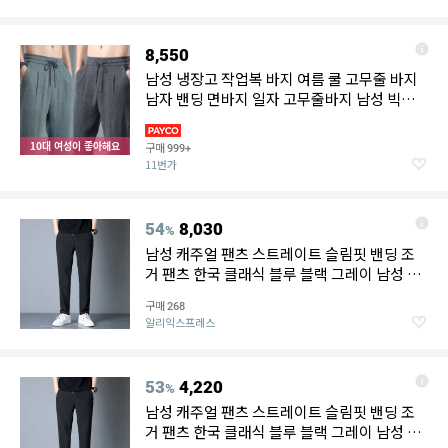
8,550
남성 냉장고 작업복 바지 여름 쿨 고무줄 바지
남자 밴딩 면바지 일자 고무줄바지 남성 빅사
이즈
10대 여성이 좋아해요
구매
999+
11번가
54
8,030
%
남성 캐주얼 팬츠 스트레이트 슬림핏 밴딩 조
거 팬츠 한국 클래식 블루 블랙 그레이 남성 바
지 플러스 사이즈 4XL 5XL
구매
268
알리익스프레스
53
4,220
%
남성 캐주얼 팬츠 스트레이트 슬림핏 밴딩 조
거 팬츠 한국 클래식 블루 블랙 그레이 남성 바