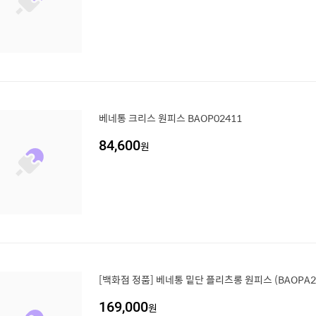
베네통 크리스 원피스 BAOP02411
84,600
원
[백화점 정품] 베네통 밑단 플리츠롱 원피스 (BAOPA2
169,000
원