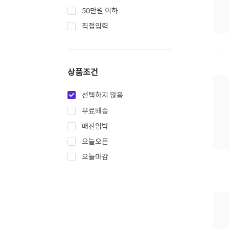
50만원 이하
직접입력
상품조건
선택하지 않음
무료배송
매진임박
오늘오픈
오늘마감