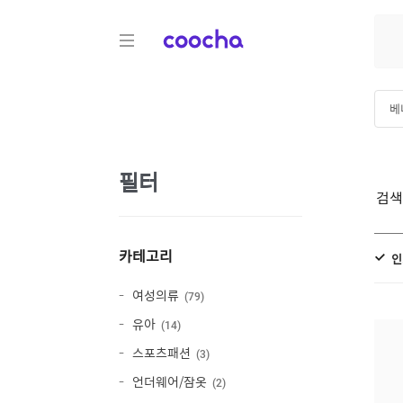
COOCHA
베
필터
검
카테고리
인
여성의류
79
유아
14
스포츠패션
3
언더웨어/잠옷
2