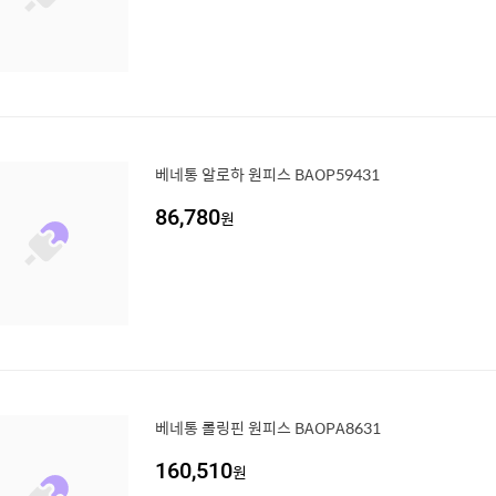
베네통 알로하 원피스 BAOP59431
86,780
원
베네통 롤링핀 원피스 BAOPA8631
160,510
원