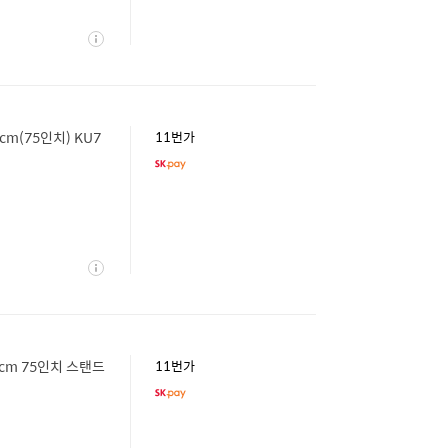
상
세
9cm(75인치) KU7
11번가
상
세
89cm 75인치 스탠드
11번가