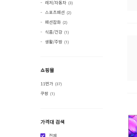
레저/자동차
3
스포츠패션
2
패션잡화
2
식품/건강
1
생활/주방
1
쇼핑몰
11번가
37
쿠팡
1
가격대 검색
전체