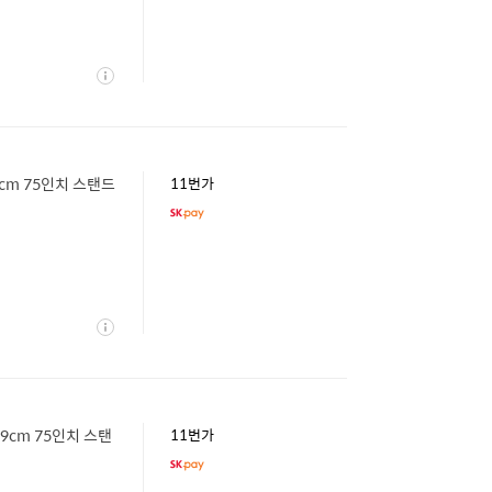
상
세
89cm 75인치 스탠드
11번가
상
세
189cm 75인치 스탠
11번가