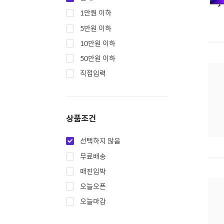
1만원 이하
5만원 이하
10만원 이하
50만원 이하
직접입력
상품조건
선택하지 않음
무료배송
매진임박
오늘오픈
오늘마감