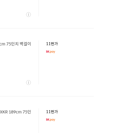
상
세
89cm 75인치 벽걸이
11번가
상
세
XKR 189cm 75인
11번가