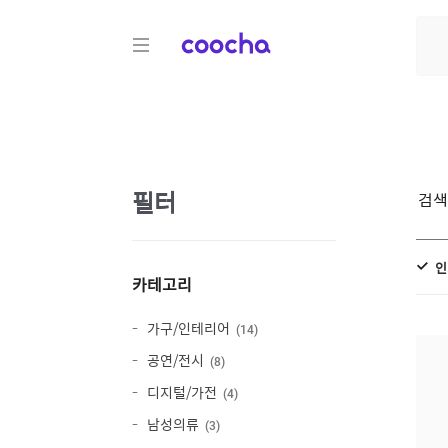
COOCHA
필터
검
인
카테고리
가구/인테리어
14
공연/전시
8
디지털/가전
4
남성의류
3