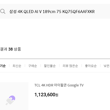
색결과
상품
38
기순
최신순
구매순
할인율순
리뷰 많은순
좋아요순
낮은
TCL 4K HDR 아이팔콘 Google TV
1,123,600
원