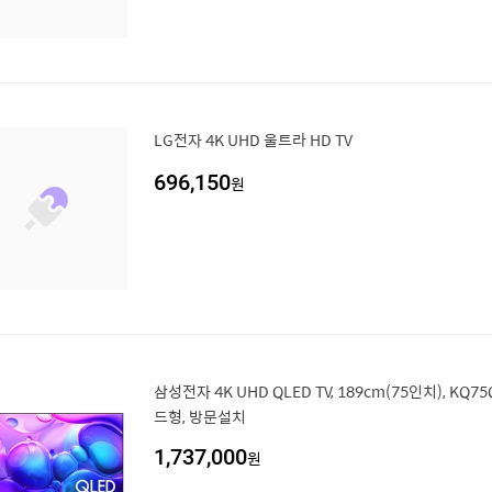
LG전자 4K UHD 울트라 HD TV
696,150
원
삼성전자 4K UHD QLED TV, 189cm(75인치), KQ7
드형, 방문설치
1,737,000
원