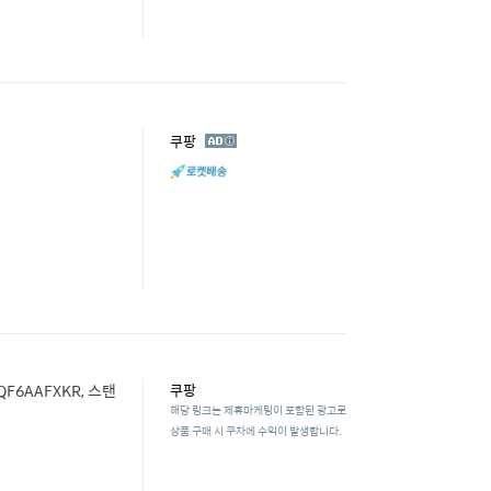
광
쿠팡
고
5QF6AAFXKR, 스탠
쿠팡
해당 링크는 제휴마케팅이 포함된 광고로
상품 구매 시 쿠차에 수익이 발생합니다.