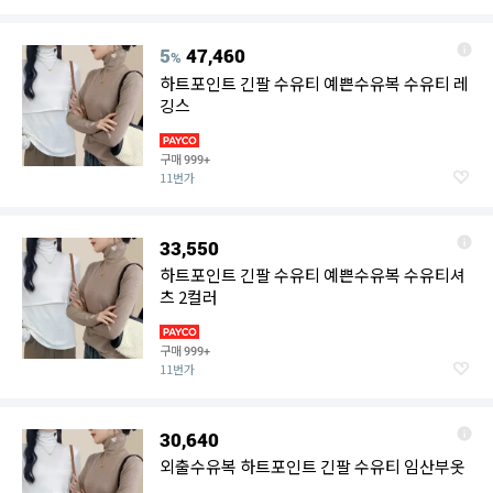
5
47,460
%
하트포인트 긴팔 수유티 예쁜수유복 수유티 레
깅스
구매
999+
11번가
33,550
하트포인트 긴팔 수유티 예쁜수유복 수유티셔
츠 2컬러
구매
999+
11번가
30,640
외출수유복 하트포인트 긴팔 수유티 임산부옷