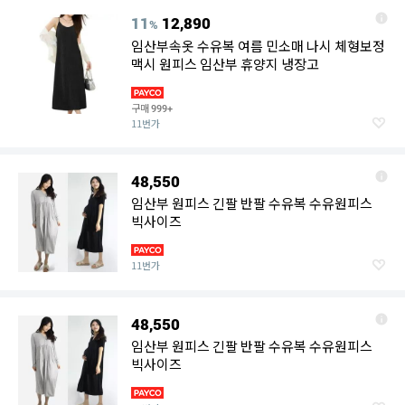
11
12,890
%
임산부속옷 수유복 여름 민소매 나시 체형보정
맥시 원피스 임산부 휴양지 냉장고
구매
999+
11번가
48,550
임산부 원피스 긴팔 반팔 수유복 수유원피스
빅사이즈
11번가
48,550
임산부 원피스 긴팔 반팔 수유복 수유원피스
빅사이즈