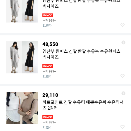
임산부 원피스 긴팔 반팔 수유복 수유원피스
빅사이즈
구매
999+
11번가
48,550
임산부 원피스 긴팔 반팔 수유복 수유원피스
빅사이즈
구매
999+
11번가
29,110
하트포인트 긴팔 수유티 예쁜수유복 수유티셔
츠 2컬러
구매
999+
11번가