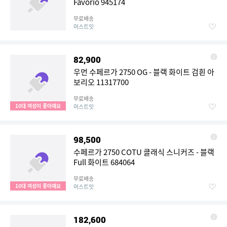
Favorio 945174
무료배송
머스트잇
82,900
우먼 수페르가 2750 OG - 블랙 화이트 검흰 아
보리오 11317700
무료배송
10대 여성이 좋아해요
머스트잇
98,500
수페르가 2750 COTU 클래식 스니커즈 - 블랙
Full 화이트 684064
무료배송
10대 여성이 좋아해요
머스트잇
182,600