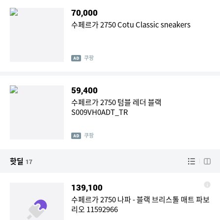
70,000
수페르가 2750 Cotu Classic sneakers
쿠팡
59,400
수페르가 2750 텀블 레더 블랙
S009VH0ADT_TR
쿠팡
핫딜
17
139,100
수페르가 2750 나파 - 블랙 브리스톨 매트 파보
리오 11592966