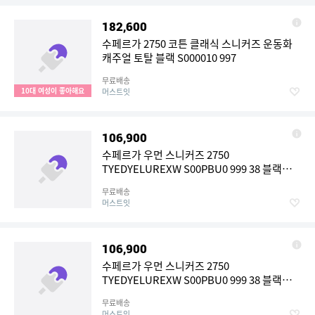
182,600
수페르가 2750 코튼 클래식 스니커즈 운동화
캐주얼 토탈 블랙 S000010 997
무료배송
10대 여성이 좋아해요
머스트잇
106,900
수페르가 우먼 스니커즈 2750
TYEDYELUREXW S00PBU0 999 38 블랙
7551071
무료배송
머스트잇
106,900
수페르가 우먼 스니커즈 2750
TYEDYELUREXW S00PBU0 999 38 블랙
7551070
무료배송
머스트잇