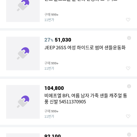
구매
999+
11번가
27
51,030
%
JEEP 26SS 여성 하이드로 썸머 샌들운동화
구매
999+
11번가
104,800
비에프엘 BFL 여름 남자 가죽 샌들 캐주얼 통
풍 신발 54511370905
구매
999+
11번가
92,100