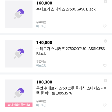
160,000
수페르가 스니커즈 2750OGA90 Black
무료배송
머스트잇
140,000
수페르가 스니커즈 2750COTUCLASSICF83
Black
무료배송
머스트잇
108,300
우먼 수페르가 2750 코투 클래식 스니커즈 - 블
랙 풀 화이트 10953576
무료배송
10대 여성이 좋아해요
머스트잇