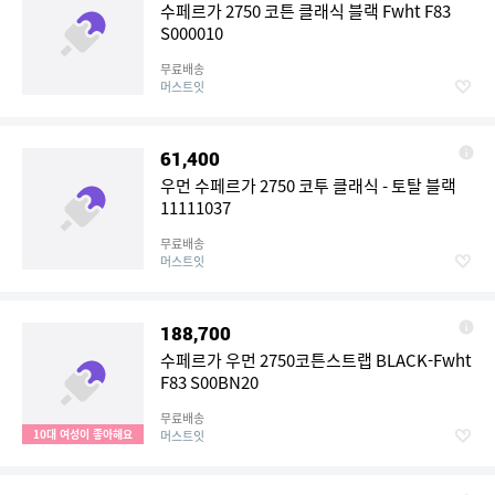
수페르가 2750 코튼 클래식 블랙 Fwht F83
S000010
무료배송
머스트잇
61,400
우먼 수페르가 2750 코투 클래식 - 토탈 블랙
11111037
무료배송
머스트잇
188,700
수페르가 우먼 2750코튼스트랩 BLACK-Fwht
F83 S00BN20
무료배송
10대 여성이 좋아해요
머스트잇