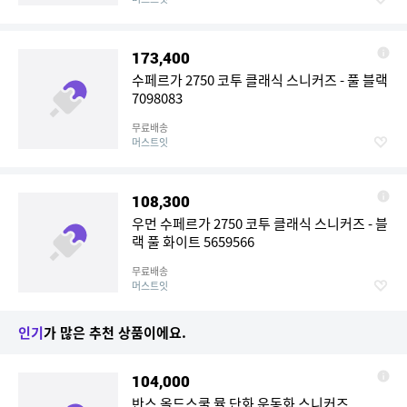
173,400
수페르가 2750 코투 클래식 스니커즈 - 풀 블랙
7098083
무료배송
머스트잇
108,300
우먼 수페르가 2750 코투 클래식 스니커즈 - 블
랙 풀 화이트 5659566
무료배송
머스트잇
인기
가 많은 추천 상품이에요.
104,000
반스 올드스쿨 뮬 단화 운동화 스니커즈