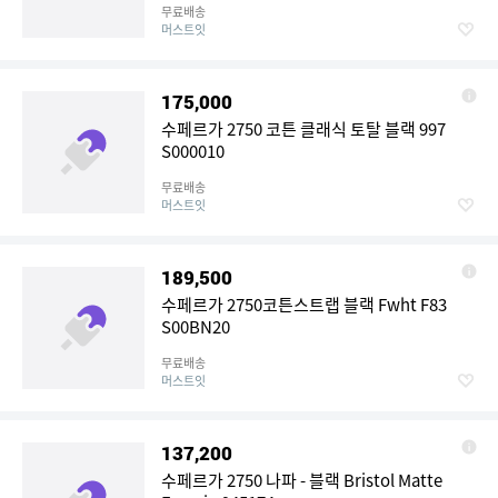
무료배송
머스트잇
175,000
수페르가 2750 코튼 클래식 토탈 블랙 997
S000010
무료배송
머스트잇
189,500
수페르가 2750코튼스트랩 블랙 Fwht F83
S00BN20
무료배송
머스트잇
137,200
수페르가 2750 나파 - 블랙 Bristol Matte