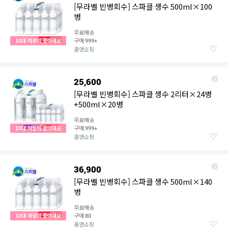
[무라벨 빈병회수] 스파클 생수 500ml×100
병
무료배송
구매
10대 여성이 좋아해요
999+
홈앤쇼핑
25,600
[무라벨 빈병회수] 스파클 생수 2리터×24병
+500ml×20병
무료배송
구매
10대 여성이 좋아해요
999+
홈앤쇼핑
36,900
[무라벨 빈병회수] 스파클 생수 500ml×140
병
무료배송
구매
10대 여성이 좋아해요
80
홈앤쇼핑