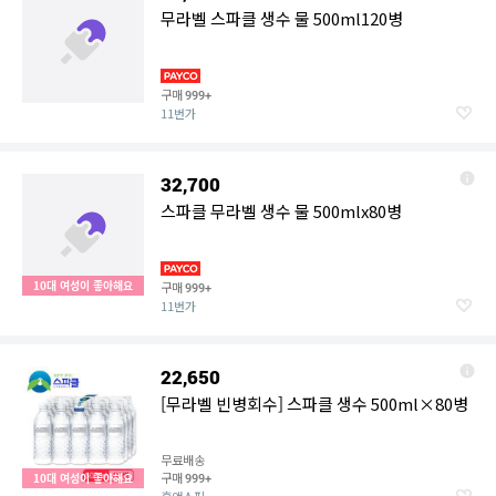
무라벨 스파클 생수 물 500ml120병
구매
999+
11번가
32,700
스파클 무라벨 생수 물 500mlx80병
10대 여성이 좋아해요
구매
999+
11번가
22,650
[무라벨 빈병회수] 스파클 생수 500ml×80병
무료배송
구매
10대 여성이 좋아해요
999+