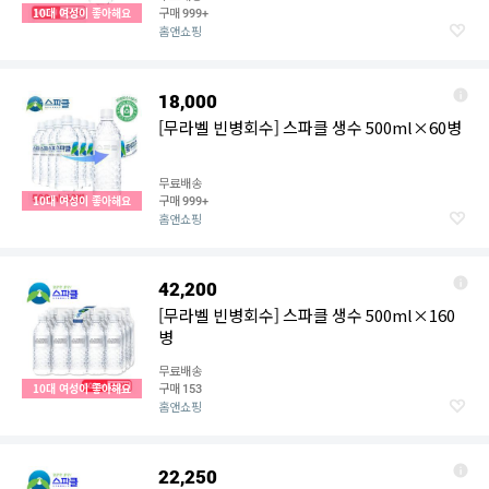
구매
10대 여성이 좋아해요
999+
홈앤쇼핑
18,000
[무라벨 빈병회수] 스파클 생수 500ml×60병
무료배송
구매
10대 여성이 좋아해요
999+
홈앤쇼핑
42,200
[무라벨 빈병회수] 스파클 생수 500ml×160
병
무료배송
구매
10대 여성이 좋아해요
153
홈앤쇼핑
22,250