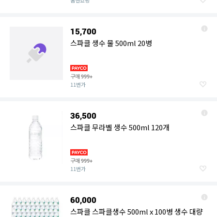
홈앤쇼핑
15,700
스파클 생수 물 500ml 20병
구매
999+
11번가
36,500
스파클 무라벨 생수 500ml 120개
구매
999+
11번가
60,000
스파클 스파클생수 500ml x 100병 생수 대량