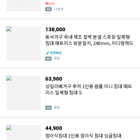
11번가
138,000
동서가구 국내 제조 설백 본넬 스프링 일체형
침대 매트리스 방문설치, 240mm, 미디엄하드
쿠팡
63,900
상일리베가구 루카 1인용 원룸 미니 침대 매트
리스 일체형 침대 S
쿠팡
44,900
접이식침대 1인용 접이식 침대 싱글침대