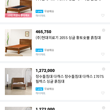
무료배송
10대 여성이 좋아해요
하이마트
465,750
(주)현대의료기 205S 싱글 황토숯볼 흙침대
무료배송
하이마트
1,272,000
장수돌침대 다하스 장수돌침대 다하스 1707S
필렉스 싱글 흙침대
무료배송
하이마트
1,272,000