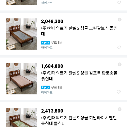
하이마트
2,049,300
(주)현대의료기 한실S 싱글 그린팔보석 돌침
대
무료배송
하이마트
1,684,800
(주)현대의료기 한실S 싱글 컴포트 황토숯볼
흙침대
무료배송
하이마트
2,413,800
(주)현대의료기 한실S 싱글 히말라야서펜틴
옥침대 돌침대