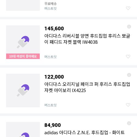
무료배송
머스트잇
145,600
아디다스 리버시블 양면 후드집업 후리스 뽀글
이 패디드 자켓 블랙 IW4038
10대 여성이 좋아해요
머스트잇
122,000
아디다스 오리지널 페이크 퍼 후리스 후드집업
자켓 아이보리 IX4225
머스트잇
84,900
adidas 아디다스 Z.N.E. 후드집업 - 화이트