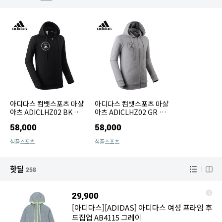
아디다스 컴뱃스포츠 마샬
아디다스 컴뱃스포츠 마샬
아츠 ADICLHZ02 BK 트
아츠 ADICLHZ02 GR 트
레이닝복 후드집업
레이닝복 후드집업
58,000
58,000
심플스포츠
심플스포츠
핫딜
258
29,900
[아디다스][ADIDAS] 아디다스 여성 프라임 후
드집업 AB4115 그레이