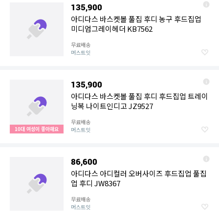
135,900
아디다스 바스켓볼 풀집 후디 농구 후드집업
미디엄그레이헤더 KB7562
무료배송
머스트잇
135,900
아디다스 바스켓볼 풀집 후디 후드집업 트레이
닝복 나이트인디고 JZ9527
무료배송
10대 여성이 좋아해요
머스트잇
86,600
아디다스 아디컬러 오버사이즈 후드집업 풀집
업 후디 JW8367
무료배송
머스트잇