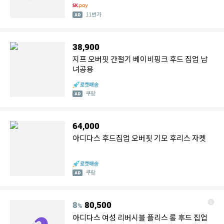
11번가
38,900
지프 오버핏 간절기 베이비핑크 후드 집업 남
녀공용
쿠팡
64,000
아디다스 후드집업 오버핏 기모 후리스 자켓
쿠팡
8
80,500
%
아디다스 여성 리버시블 플리스 롱 후드 집업