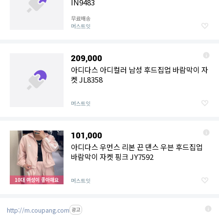
IN9483
무료배송
머스트잇
209,000
아디다스 아디컬러 남성 후드집업 바람막이 자
켓 JL8358
머스트잇
101,000
아디다스 우먼스 리본 끈 댄스 우븐 후드집업
바람막이 자켓 핑크 JY7592
10대 여성이 좋아해요
머스트잇
http://m.coupang.com
광고