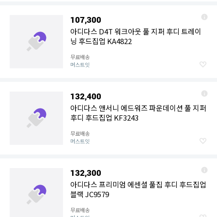
107,300
아디다스 D4T 워크아웃 풀 지퍼 후디 트레이
닝 후드집업 KA4822
무료배송
머스트잇
132,400
아디다스 앤서니 에드워즈 파운데이션 풀 지퍼
후디 후드집업 KF3243
무료배송
머스트잇
132,300
아디다스 프리미엄 에센셜 풀집 후디 후드집업
블랙 JC9579
무료배송