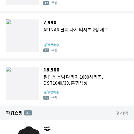
쿠팡
7,990
AFINAR 골지 나시 티셔츠 2장 세트
쿠팡
18,900
필립스 스팀 다리미 1000시리즈,
DST1040/30, 혼합색상
쿠팡
파워쇼핑
AD
광고등록