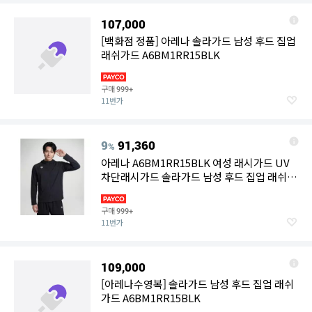
107,000
[백화점 정품] 아레나 솔라가드 남성 후드 집업
래쉬가드 A6BM1RR15BLK
구매
999+
11번가
9
91,360
%
아레나 A6BM1RR15BLK 여성 래시가드 UV
차단래시가드 솔라가드 남성 후드 집업 래쉬가
드 6463282
구매
999+
11번가
109,000
[아레나수영복] 솔라가드 남성 후드 집업 래쉬
가드 A6BM1RR15BLK