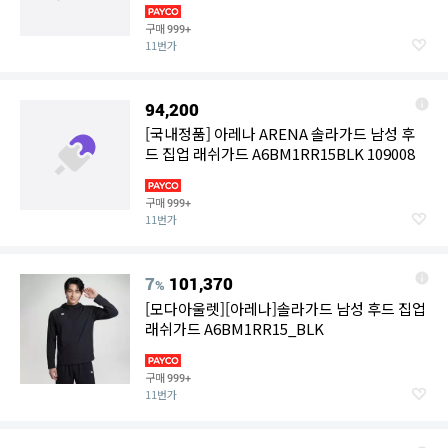
구매
999+
11번가
94,200
[국내정품] 아레나 ARENA 솔라가드 남성 후
드 집업 래쉬가드 A6BM1RR15BLK 109008
구매
999+
11번가
7
101,370
%
[모다아울렛][아레나]솔라가드 남성 후드 집업
래쉬가드 A6BM1RR15_BLK
구매
999+
11번가