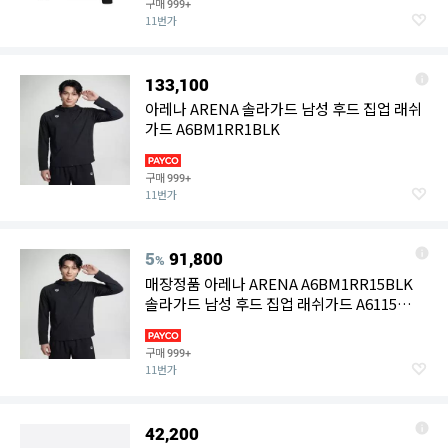
구매
999+
11번가
133,100
아레나 ARENA 솔라가드 남성 후드 집업 래쉬
가드 A6BM1RR1BLK
구매
999+
11번가
5
91,800
%
매장정품 아레나 ARENA A6BM1RR15BLK
솔라가드 남성 후드 집업 래쉬가드 A6115
6463
구매
999+
11번가
42,200