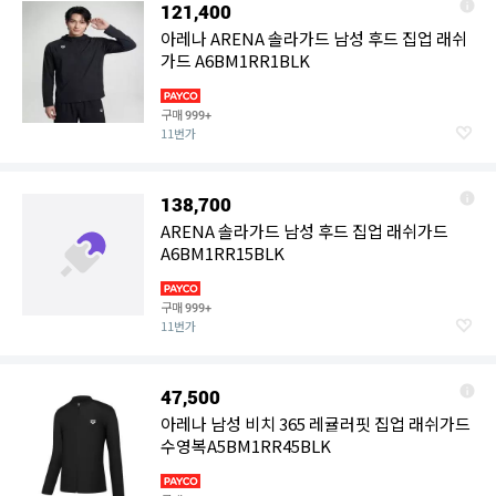
121,400
아레나 ARENA 솔라가드 남성 후드 집업 래쉬
가드 A6BM1RR1BLK
구매
999+
11번가
138,700
ARENA 솔라가드 남성 후드 집업 래쉬가드
A6BM1RR15BLK
구매
999+
11번가
47,500
아레나 남성 비치 365 레귤러핏 집업 래쉬가드
수영복A5BM1RR45BLK