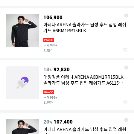
106,900
아레나 ARENA 솔라가드 남성 후드 집업 래쉬
가드 A6BM1RR15BLK
구매
999+
11번가
13
92,830
%
매장정품 아레나 ARENA A6BM1RR15BLK
솔라가드 남성 후드 집업 래쉬가드 A6115
6463282
구매
999+
11번가
20
107,400
%
아레나 ARENA 솔라가드 남성 후드 집업 래쉬