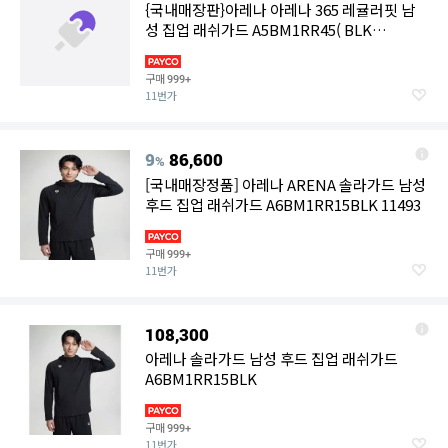
{국내매장판}아레나 아레나 365 레귤러핏 남
성 집업 래쉬가드 A5BM1RR45( BLK
,KHA,SBL ) 302670
구매
999+
11번가
9
86,600
%
[국내매장정품] 아레나 ARENA 솔라가드 남성
후드 집업 래쉬가드 A6BM1RR15BLK 11493
구매
999+
11번가
108,300
아레나 솔라가드 남성 후드 집업 래쉬가드
A6BM1RR15BLK
구매
999+
11번가