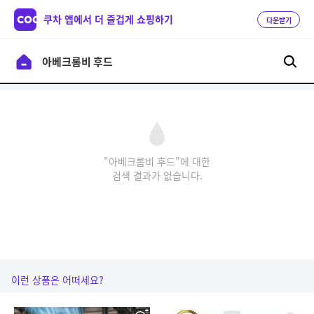
쿠차 앱에서 더 즐겁게 쇼핑하기
다운받기
"아베크롬비 후드"에 대한
검색 결과가 없습니다.
이런 상품은 어떠세요?