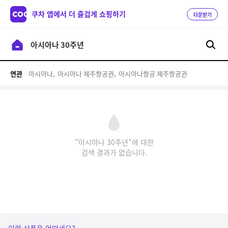
쿠차 앱에서 더 즐겁게 쇼핑하기
다운받기
아시아나,
아시아나 제주항공권,
아시아나항공 제주항공권
연관
"아시아나 30주년"에 대한
검색 결과가 없습니다.