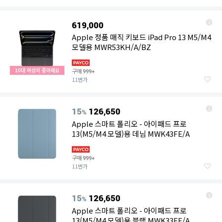
619,000
Apple 정품 매직 키보드 iPad Pro 13 M5/M4
모델용 MWR53KH/A/BZ
10대 여성이 좋아해요
구매
999+
11번가
15
126,650
%
Apple 스마트 폴리오 - 아이패드 프로
13(M5/M4 모델)용 데님 MWK43FE/A
구매
999+
11번가
15
126,650
%
Apple 스마트 폴리오 - 아이패드 프로
13(M5/M4 모델)용 블랙 MWK33FE/A