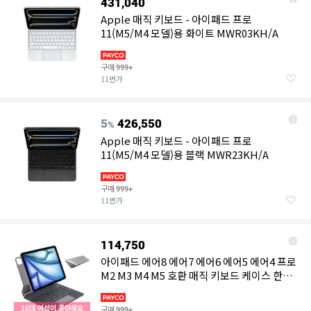
431,040
Apple 매직 키보드 - 아이패드 프로
11(M5/M4 모델)용 화이트 MWR03KH/A
구매
999+
11번가
5
426,550
%
Apple 매직 키보드 - 아이패드 프로
11(M5/M4 모델)용 블랙 MWR23KH/A
구매
999+
11번가
114,750
아이패드 에어8 에어7 에어6 에어5 에어4 프로
M2 M3 M4 M5 호환 매직 키보드 케이스 한글
1세대 2세대 3세대 4세대 5세대 6세대 7세대
10세대 11세대 A16 iPad Air Pro 10.9인치 에
10대 여성이 좋아해요
구매
999+