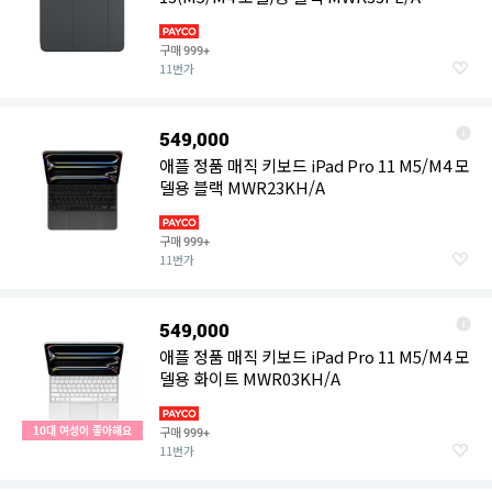
구매
999+
11번가
549,000
애플 정품 매직 키보드 iPad Pro 11 M5/M4 모
델용 블랙 MWR23KH/A
구매
999+
11번가
549,000
애플 정품 매직 키보드 iPad Pro 11 M5/M4 모
델용 화이트 MWR03KH/A
10대 여성이 좋아해요
구매
999+
11번가