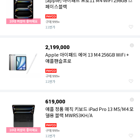
[apple] 아이패드 프로11 M4 WiFi 256GB 스
페이스블랙
10대 여성이 좋아해요
구매
999+
11번가
2,199,000
Apple 아이패드 에어 13 M4 256GB WiFi +
애플팬슬프로
구매
999+
11번가
619,000
애플 정품 매직 키보드 iPad Pro 13 M5/M4 모
델용 블랙 MWR53KH/A
10대 여성이 좋아해요
구매
999+
11번가