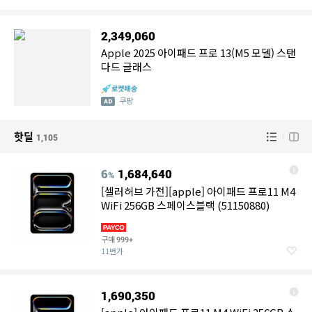
2,349,060
Apple 2025 아이패드 프로 13(M5 모델) 스탠
다드 글래스
쿠팡
핫딜
1,105
6
1,684,640
%
[셀러허브 가전][apple] 아이패드 프로11 M4
WiFi 256GB 스페이스블랙 (51150880)
구매
999+
11번가
1,690,350