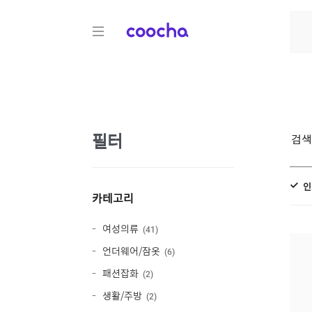
COOCHA
필터
검
인
카테고리
여성의류
41
언더웨어/잠옷
6
패션잡화
2
생활/주방
2