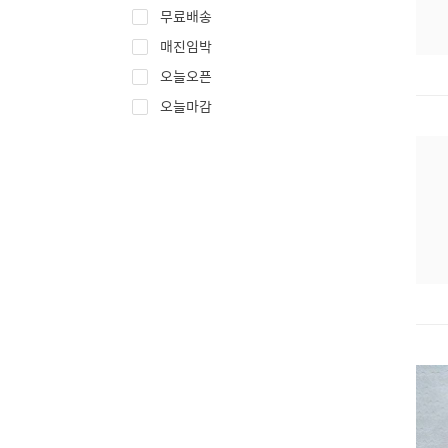
무료배송
매진임박
오늘오픈
오늘마감