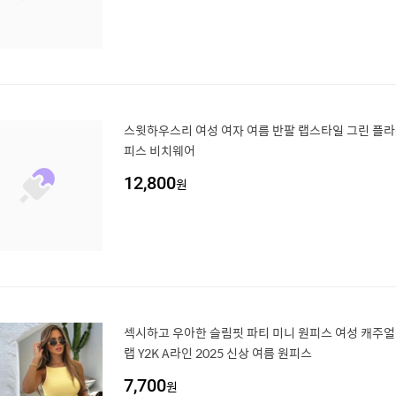
스윗하우스리 여성 여자 여름 반팔 랩스타일 그린 플라
피스 비치웨어
12,800
원
섹시하고 우아한 슬림핏 파티 미니 원피스 여성 캐주얼
랩 Y2K A라인 2025 신상 여름 원피스
7,700
원