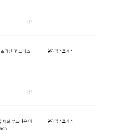
상
세
 조각난 꽃 드레스
알리익스프레스
상
세
 수채화 부드러운 이
알리익스프레스
ach