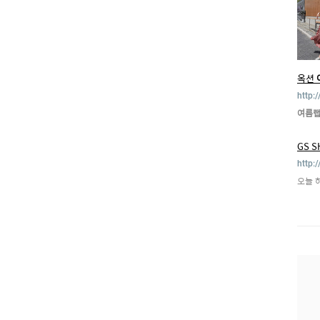
옥션
http:
여름
GS 
http:
오늘 