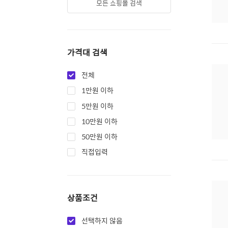
모든 쇼핑몰 검색
가격대 검색
전체
1만원 이하
5만원 이하
10만원 이하
50만원 이하
직접입력
상품조건
선택하지 않음