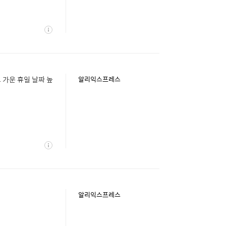
상
세
 가운 휴일 날짜 높
알리익스프레스
상
세
알리익스프레스