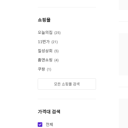
쇼핑몰
오늘의집
25
11번가
21
칠성상회
5
홈앤쇼핑
4
쿠팡
1
모든 쇼핑몰 검색
가격대 검색
전체