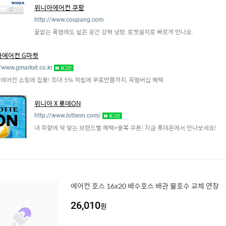
위니아에어컨 쿠팡
http://www.coupang.com
끝없는 폭염에도 넓은 공간 강력 냉방, 로켓설치로 빠르게 만나요.
아에어컨 G마켓
//www.gmarket.co.kr
에어컨 쇼핑에 집중! 최대 5% 적립에 무료반품까지, 꼭멤버십 혜택
위니아 X 롯데ON
http://www.lotteon.com/
내 취향에 딱 맞는 브랜드별 혜택+중복 쿠폰! 지금 롯데온에서 만나보세요!
에어컨 호스 16x20 배수호스 배관 물호수 교체 연장
26,010
원