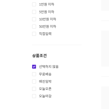
1만원 이하
5만원 이하
10만원 이하
50만원 이하
직접입력
상품조건
선택하지 않음
무료배송
매진임박
오늘오픈
오늘마감