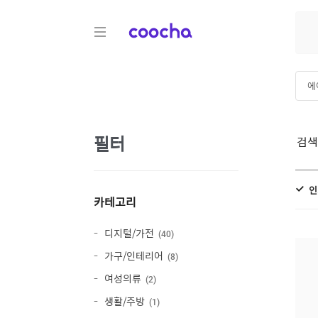
COOCHA
에
스
필터
검
인
카테고리
디지털/가전
40
가구/인테리어
8
여성의류
2
생활/주방
1