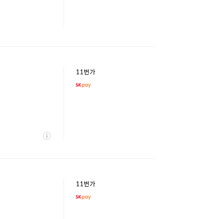
11번가
상
세
11번가