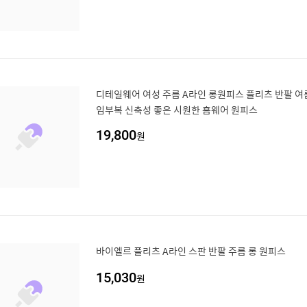
디테일웨어 여성 주름 A라인 롱원피스 플리츠 반팔 
임부복 신축성 좋은 시원한 홈웨어 원피스
19,800
원
바이엘르 플리츠 A라인 스판 반팔 주름 롱 원피스
15,030
원