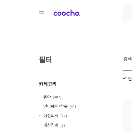
COOCHA
필터
검
인
카테고리
유아
407
언더웨어/잠옷
41
여성의류
27
패션잡화
5