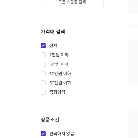
모든 쇼핑몰 검색
가격대 검색
전체
1만원 이하
5만원 이하
10만원 이하
50만원 이하
직접입력
상품조건
선택하지 않음