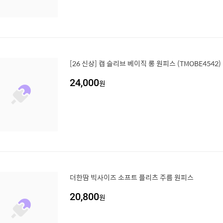
[26 신상] 캡 슬리브 베이직 롱 원피스 (TMOBE4542)
24,000
원
더한땀 빅사이즈 소프트 플리츠 주름 원피스
20,800
원