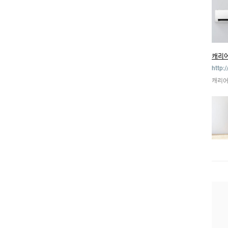
캐리어
http:
캐리어