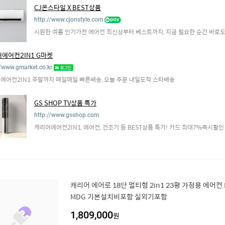
CJ온스타일 X BEST상품
http://www.cjonstyle.com
시원한 여름 인기가전 에어컨 최신상부터 베스트까지, 지금 필요한 순간 바로도
에어컨2IN1 G마켓
//www.gmarket.co.kr
에어컨2IN1 주말까지 매일매일 빠른배송, 오늘 주문 내일도착 스타배송
GS SHOP TV상품 특가
http://www.gsshop.com
캐리어에어컨2IN1, 에어컨, 건조기 등 BEST상품 특가! 카드 최대7%즉시할인
캐리어 에어로 18단 멀티형 2in1 23평 가정용 에어컨 
MDG 기본설치비포함 실외기포함
1,809,000
원