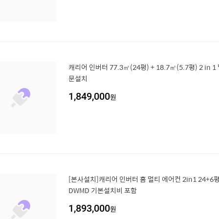
캐리어 인버터 77.3㎡(24평) + 18.7㎡(5.7평) 2 in
문설치
1,849,000
원
[본사설치]캐리어 인버터 홈 멀티 에어컨 2in1 24+6평
DWMD 기본설치비 포함
1,893,000
원