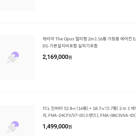
캐리어 The Opus 멀티형 2in1 16평 가정용 에어컨 E
DG 기본설치비포함 실외기포함
2,169,000
원
TCL 인버터 52.8㎡(16평) + 18.7㎡(5.7평) 2 in
치, FMA-24CFV/V7-ID(스탠드), FMA-08CSVVA-
형
1,499,000
원