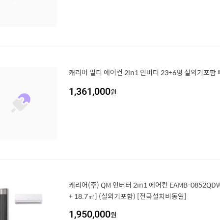
캐리어 멀티 에어컨 2in1 인버터 23+6평 실외기포함
1,361,000
원
캐리어(주) QM 인버터 2in1 에어컨 EAMB-0852QDW
+ 18.7㎥] (실외기포함) [전국설치비동일]
1,950,000
원